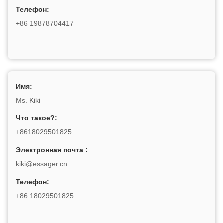
Телефон:
+86 19878704417
Имя:
Ms. Kiki
Что такое?:
+8618029501825
Электронная почта :
kiki@essager.cn
Телефон:
+86 18029501825