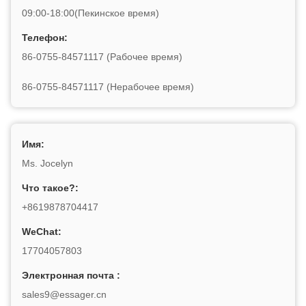
09:00-18:00(Пекинское время)
Телефон:
86-0755-84571117 (Рабочее время)
86-0755-84571117 (Нерабочее время)
Имя:
Ms. Jocelyn
Что такое?:
+8619878704417
WeChat:
17704057803
Электронная почта :
sales9@essager.cn