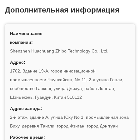
Дополнительная информация
Наименование
компании:
Shenzhen Huachuang Zhibo Technology Co., Ltd.
Адрес:
1702, Здание 19-А, город инновационной
промышленности Чжунхайсин, No 11, 2-я улица Ганли,
сообщество Ганкенг, улица Джихуа, район Лонгган,
Шэньчжэнь, Гуандун, Китай 518112
Адрес завода:
2-й этаж, здание А, улица Юху No 1, промышленная зона
Биху, деревня Тангли, город Фэнган, город Донггуан
Рабочее время: