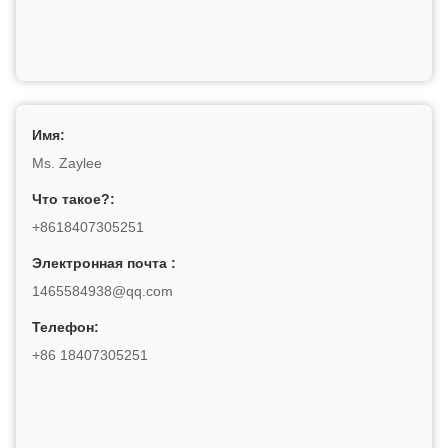
Имя:
Ms. Zaylee
Что такое?:
+8618407305251
Электронная почта :
1465584938@qq.com
Телефон:
+86 18407305251