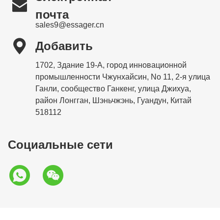

почта
sales9@essager.cn

Добавить
1702, Здание 19-А, город инновационной
промышленности Чжунхайсин, No 11, 2-я улица
Ганли, сообщество Ганкенг, улица Джихуа,
район Лонгган, Шэньчжэнь, Гуандун, Китай
518112
Социальные сети